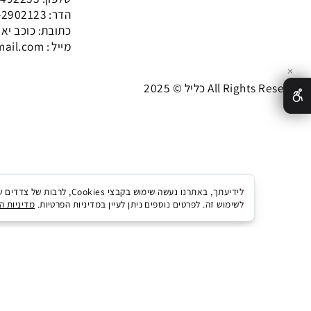
סיטונאים:
טלפון:
09-7492233
הדר: 054-2902123
כתובת: כוכב יאיר-צור
מייל : yoramoren1@gmail.com
 All Rights Reserved
לידיעתך, באתרנו נעשה שימוש בקבצ
לשימוש זה. לפרטים נוספים ניתן לעיין במדיניות הפרטיות.
מדיניות הפרטיות