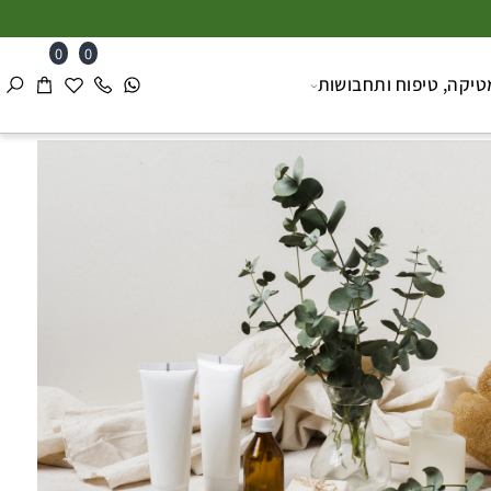
0
0
ה, טיפוח ותחבושות