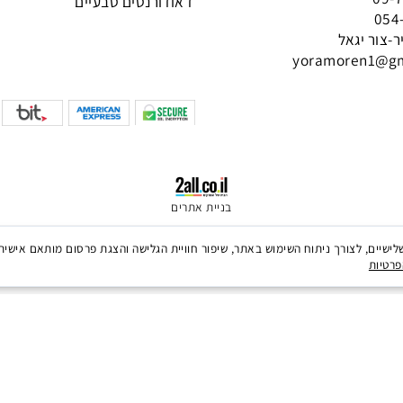
תינוקות וילדים
אריזות חיסכון למוצרים טבעיים
דאודורנטים טבעיים
 יגאל
בניית אתרים
י Cookies, לרבות של צדדים שלישיים, לצורך ניתוח השימוש באתר, שיפור חוויית הגלישה והצגת פרסום מ