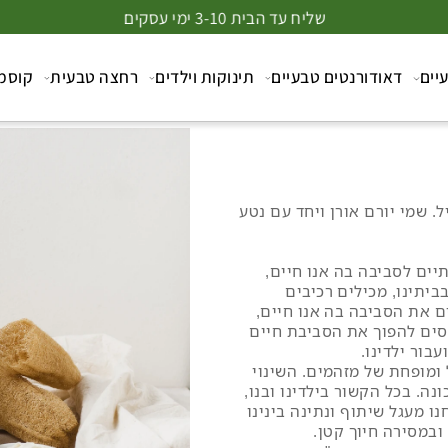
שליח עד הבית 3-10 ימי עסקים
דאודורנטים טבעיים
תינוקות וילדים
רחצה טבעית
קוסמטיק
 יורם אורן ויחד עם נטע
סביבה בה אנו חיים,
ו, מכילים רכיבים
הסביבה בה אנו חיים,
להפוך את הסביבת חיים
ילדינו.
פחת של מזהמים
. השינוי
ל הקשור בילדינו ובנו,
ל שיתוף ונתינה בינינו