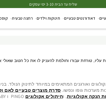
שליח עד הבית 3-10 ימי עסקים
דאודורנטים טבעיים
תינוקות וילדים
רחצה טבעית
קוסמטיק
 טורחת עבורו וחולמת להעניק לו את כל הטוב שאולי את ל
ים ואורגנים המתאימים במיוחד לתינוק הנולד. בנינ
רכות גופו ונפשו.
סדרת מוצרים טבעיים לאם ולתי
BABY.
PINGO
נקה אקולוגיות
, ו
חיתולים אקולוגים
ו