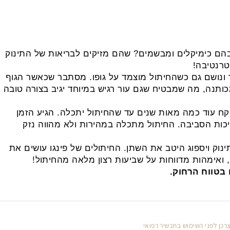
ם כימיקלים ומבשמים? שהם מזיקים לבריאות של התינוק
נטיבה!
 ונושם גם כשהחיתול מוצמד על גופו. מסתבר שכאשר הגוף
תנה, מה שמבטיח שגם עור רגיש במיוחד יגיב בצורה טובה
וד כמה מאות שנים עד שהחיתול יתכלה. הגיע הזמן
כות הסביבה. החיתול מתכלה במהירות ולא מהווה נזק
וק ויספוג היטב את השתן. החיתולים של פינגו עושים את
אימהות מדווחות על שביעות רצון מלאה מהחיתול!
טווח הרחוק.