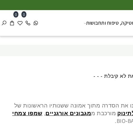
0
0
ה, טיפוח ותחבושות
א קיבלת - - -
ו את הסדרה מתוך אמונה ששנותיו הראשונות של
נוק
מורכבת מ
מגבונים אורגניים
,
שמפו צמחי
BIO
-