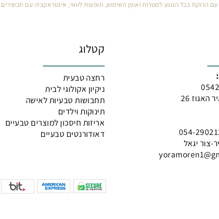
 רופא או רוקח בטרם רכישת תכשיר רפואי והתחלת הטיפול בו. יש לעיין בעלון לצרכ
קח בכל הנוגע למטרות ואופן השימוש, תופעות לוואי, אינטראקציה עם תכשירים רפו
קטלוג
רחצה טבעית
ניקיון אקולוגי לבית
 26
תחבושות טבעיות לאישה
תינוקות וילדים
אריזות חיסכון למוצרים טבעיים
דאודורנטים טבעיים
 יגאל