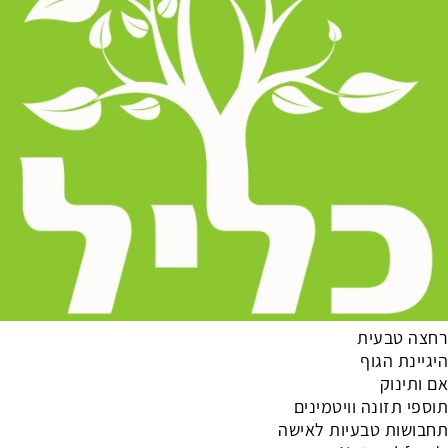
רחצה טבעית
היגיינת הגוף
אם ותינוק
תוספי תזונה וויטמינים
תחבושות טבעיות לאישה