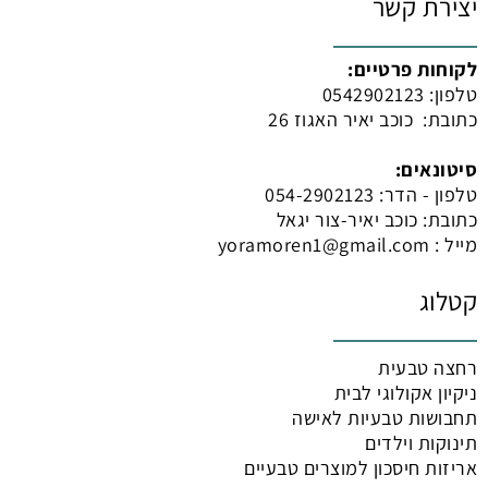
יצירת קשר
לקוחות פרטיים:
טלפון:
542902123
0
כתובת: כוכב יאיר האגוז 26
סיטונאים:
טלפון - הדר: 054-2902123
כתובת: כוכב יאיר-צור יגאל
מייל : yoramoren1@gmail.com
קטלוג
רחצה טבעית
ניקיון אקולוגי לבית
תחבושות טבעיות לאישה
תינוקות וילדים
אריזות חיסכון למוצרים טבעיים