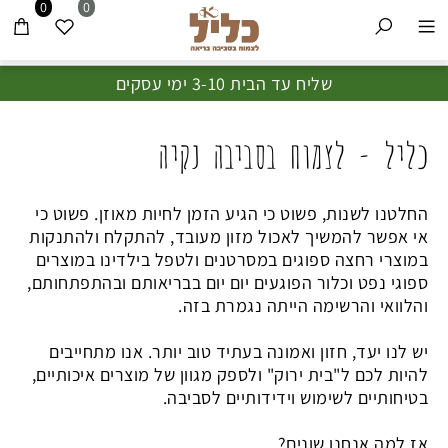
0
0
שליח עד הבית 3-10 ימי עסקים
כליל - לצמוח בסביבה נקיה
החלטנו לשנות, פשוט כי הגיע הזמן לחיות מאוזן. פשוט כי
אי אפשר להמשיך לאכול מזון מעובד, להתקלח ולהתנקות
במוצרי רחצה ספוגים במסרטנים ולטפל בילדינו במוצרים
ספוגי נפט וכלור הפוגעים יום יום בבריאותם ובהתפתחותם,
והלוואי והרשימה הייתה נגמרת בזה.
יש לנו יעד, חזון ואמונה בעתיד טוב יותר. אנו מתחייבים
להיות לכם ל"בית ירוק" ולספק מגוון של מוצרים איכותיים,
בטיחותיים לשימוש וידידותיים לסביבה.
אז למה אנחנו שונים?