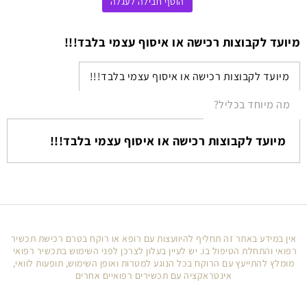
הוסף חבילה לעגלה
מיועד לקבוצות רכישה או איסוף עצמי בלבד!!!
מיועד לקבוצות רכישה או איסוף עצמי בלבד!!!
מה מיוחד בכליל?
מיועד לקבוצות רכישה או איסוף עצמי בלבד!!!
אין במידע באתר זה תחליף להיוועצות עם רופא או רוקח בטרם רכישת תכשיר
רפואי והתחלת הטיפול בו. יש לעיין בעלון לצרכן לפני השימוש בתכשיר רפואי
מומלץ להתייעץ עם הרוקח בכל הנוגע למטרות ואופן השימוש, תופעות לוואי,
אינטראקציה עם תכשירים רפואיים אחרים