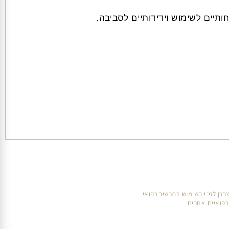
צרי רחצה ספוגים במסרטנים ולטפל בילדינו במוצרים
תיים לשימוש וידידותיים לסביבה.