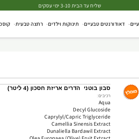
שליח עד הבית 3-10 ימי עסקים
דאודורנטים טבעיים
תינוקות וילדים
רחצה טבעית
קוסמטיק
סבון בוטני הדרים אריזת חסכון (4 ליטר)
רכיבים:
Aqua
Decyl Glucoside
Caprylyl/Capric Triglyceride
Camellia Sinensis Extract
Dunaliella Bardawil Extract