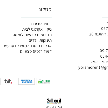
 רופא או רוקח בטרם רכישת תכשיר רפואי והתחלת הטיפול בו. יש לעיין בעלון לצרכ
קח בכל הנוגע למטרות ואופן השימוש, תופעות לוואי, אינטראקציה עם תכשירים רפו
קטלוג
רחצה טבעית
ניקיון אקולוגי לבית
 26
תחבושות טבעיות לאישה
תינוקות וילדים
אריזות חיסכון למוצרים טבעיים
דאודורנטים טבעיים
 יגאל