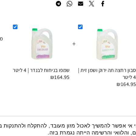
הוסף לרשימת המשאלות
מחיר
+
ה
חצה תה ירוק ושמן זית |
שמפו בניחוח לבנדר | 4 ליטר
₪164.95
₪16