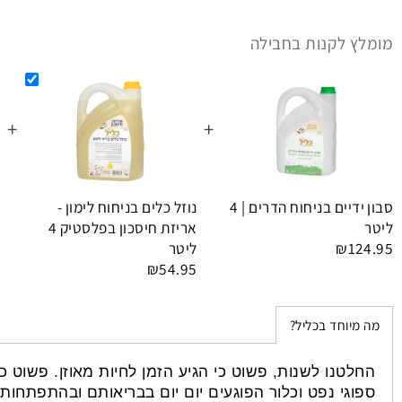
 לקנות בחבילה
+
+
סבון ידיים בניחוח הדרים | 4
נוזל כלים בניחוח לימון -
סבון ר
אריזת חיסכון בפלסטיק 4
4 ליטר
₪1
ליטר
4.95
₪54.95
וחד בכליל?