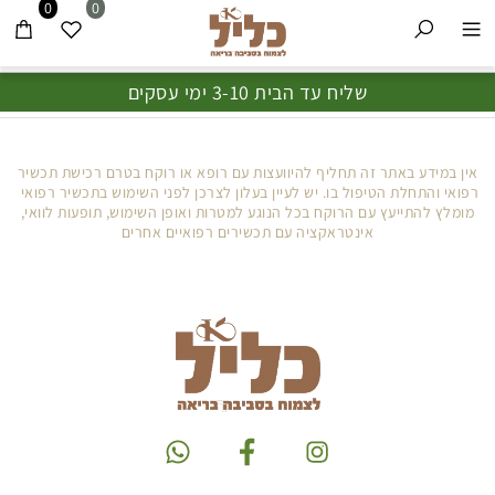
0
0
שליח עד הבית 3-10 ימי עסקים
אין במידע באתר זה תחליף להיוועצות עם רופא או רוקח בטרם רכישת תכשיר
רפואי והתחלת הטיפול בו. יש לעיין בעלון לצרכן לפני השימוש בתכשיר רפואי
מומלץ להתייעץ עם הרוקח בכל הנוגע למטרות ואופן השימוש, תופעות לוואי,
אינטראקציה עם תכשירים רפואיים אחרים